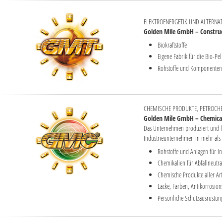
ELEKTROENERGETIK UND ALTERNAT
Golden Mile GmbH – Construc
Biokraftstoffe
Eigene Fabrik für die Bio-Pe
Rohstoffe und Komponenten f
CHEMISCHE PRODUKTE, PETROCH
Golden Mile GmbH – Chemical
Das Unternehmen produziert und l
Industrieunternehmen in mehr als
Rohstoffe und Anlagen für 
Chemikalien für Abfallneutr
Chemische Produkte aller Ar
Lacke, Farben, Antikorrosio
Persönliche Schutzausrüstun